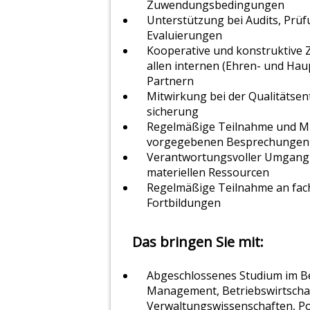
Zuwendungsbedingungen
Unterstützung bei Audits, Prü
Evaluierungen
Kooperative und konstruktive
allen internen (Ehren- und Ha
Partnern
Mitwirkung bei der Qualitätsen
sicherung
Regelmäßige Teilnahme und Mi
vorgegebenen Besprechungen
Verantwortungsvoller Umgang m
materiellen Ressourcen
Regelmäßige Teilnahme an fach
Fortbildungen
Das bringen Sie mit:
Abgeschlossenes Studium im Be
Management, Betriebswirtschaf
Verwaltungswissenschaften, Po