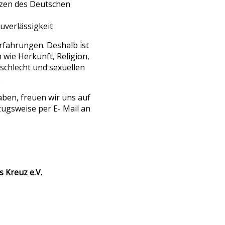
tzen des Deutschen
uverlässigkeit
rfahrungen. Deshalb ist
wie Herkunft, Religion,
schlecht und sexuellen
.
aben, freuen wir uns auf
zugsweise per E- Mail an
 Kreuz e.V.