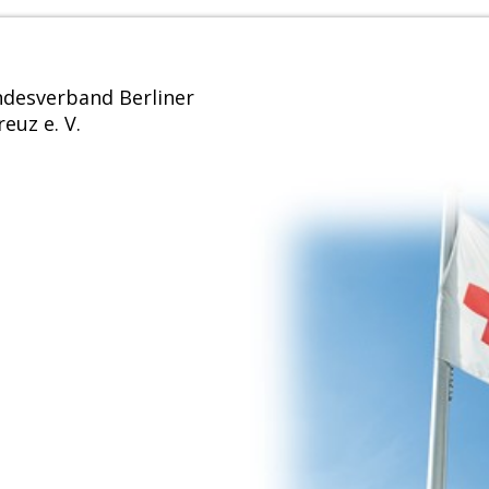
desverband Berliner
euz e. V.