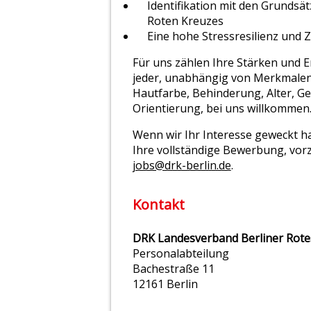
Identifikation mit den Grundsä
Roten Kreuzes
Eine hohe Stressresilienz und Z
Für uns zählen Ihre Stärken und E
jeder, unabhängig von Merkmalen 
Hautfarbe, Behinderung, Alter, Ge
Orientierung, bei uns willkommen
Wenn wir Ihr Interesse geweckt h
Ihre vollständige Bewerbung, vor
jobs@drk-berlin.de
.
Kontakt
DRK Landesverband Berliner Rotes
Personalabteilung
Bachestraße 11
12161 Berlin