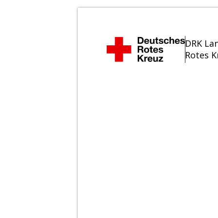
DRK Lan
Rotes Kr