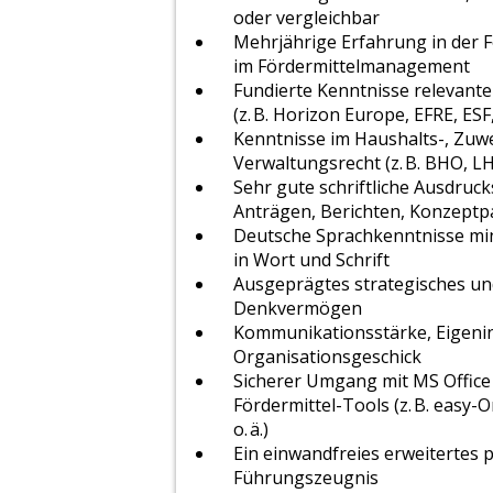
oder vergleichbar
Mehrjährige Erfahrung in der 
im Fördermittelmanagement
Fundierte Kenntnisse relevan
(z. B. Horizon Europe, EFRE, ES
Kenntnisse im Haushalts-, Zu
Verwaltungsrecht (z. B. BHO, L
Sehr gute schriftliche Ausdrucksf
Anträgen, Berichten, Konzeptp
Deutsche Sprachkenntnisse mi
in Wort und Schrift
Ausgeprägtes strategisches un
Denkvermögen
Kommunikationsstärke, Eigenin
Organisationsgeschick
Sicherer Umgang mit MS Office 
Fördermittel-Tools (z. B. easy
o. ä.)
Ein einwandfreies erweitertes p
Führungszeugnis