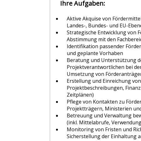
Ihre Aufgaben:
Aktive Akquise von Fördermitt
Landes-, Bundes- und EU-Eben
Strategische Entwicklung von F
Abstimmung mit den Fachberei
Identifikation passender Förd
und geplante Vorhaben
Beratung und Unterstützung d
Projektverantwortlichen bei d
Umsetzung von Förderanträge
Erstellung und Einreichung von
Projektbeschreibungen, Finan
Zeitplänen)
Pflege von Kontakten zu Förde
Projektträgern, Ministerien un
Betreuung und Verwaltung bewi
(inkl. Mittelabrufe, Verwendun
Monitoring von Fristen und Rich
Sicherstellung der Einhaltung a