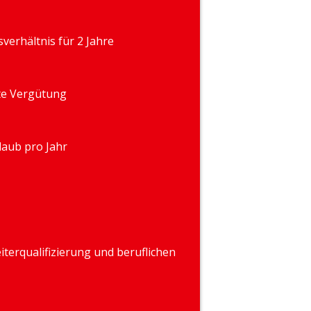
sverhältnis für 2 Jahre
te Vergütung
aub pro Jahr
terqualifizierung und beruflichen