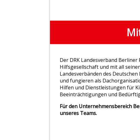
Mi
Der DRK Landesverband Berliner Ro
Hilfsgesellschaft und mit all sei
Landesverbänden des Deutschen R
und fungieren als Dachorganisati
Hilfen und Dienstleistungen für 
Beeinträchtigungen und Bedürftige
Für den Unternehmensbereich Ber
unseres Teams.