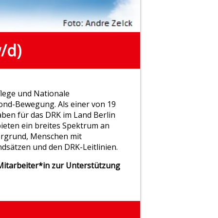
/d)
flege und Nationale
mond-Bewegung. Als einer von 19
en für das DRK im Land Berlin
ieten ein breites Spektrum an
tergrund, Menschen mit
ndsätzen und den DRK-Leitlinien.
itarbeiter*in zur Unterstützung