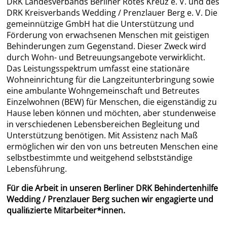
DRK Landesverbands Berliner Rotes Kreuz e. V. und des
DRK Kreisverbands Wedding / Prenzlauer Berg e. V. Die
gemeinnützige GmbH hat die Unterstützung und
Förderung von erwachsenen Menschen mit geistigen
Behinderungen zum Gegenstand. Dieser Zweck wird
durch Wohn- und Betreuungsangebote verwirklicht.
Das Leistungsspektrum umfasst eine stationäre
Wohneinrichtung für die Langzeitunterbringung sowie
eine ambulante Wohngemeinschaft und Betreutes
Einzelwohnen (BEW) für Menschen, die eigenständig zu
Hause leben können und möchten, aber stundenweise
in verschiedenen Lebensbereichen Begleitung und
Unterstützung benötigen. Mit Assistenz nach Maß
ermöglichen wir den von uns betreuten Menschen eine
selbstbestimmte und weitgehend selbstständige
Lebensführung.
Für die Arbeit in unseren Berliner DRK Behindertenhilfe
Wedding / Prenzlauer Berg suchen wir engagierte und
qualiﬁzierte Mitarbeiter*innen.