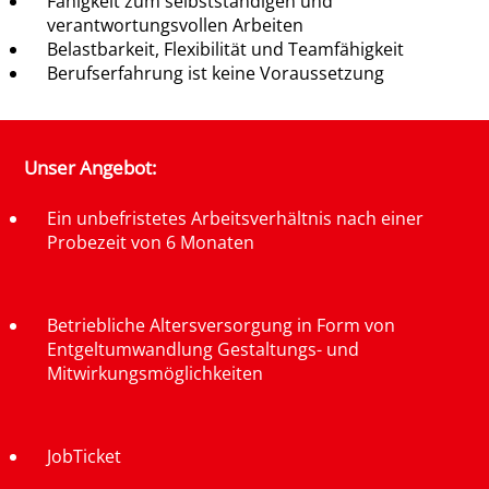
Fähigkeit zum selbstständigen und
verantwortungsvollen Arbeiten
Belastbarkeit, Flexibilität und Teamfähigkeit
Berufserfahrung ist keine Voraussetzung
Unser Angebot:
Ein unbefristetes Arbeitsverhältnis nach einer
Probezeit von 6 Monaten
Betriebliche Altersversorgung in Form von
Entgeltumwandlung Gestaltungs- und
Mitwirkungsmöglichkeiten
JobTicket