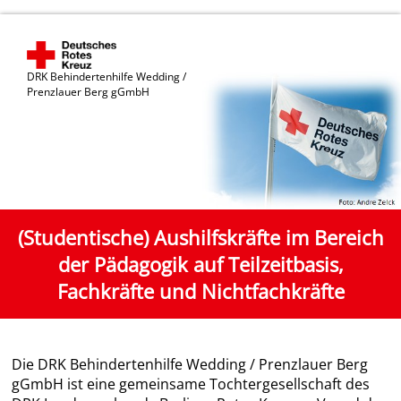
DRK Behindertenhilfe Wedding /
Prenzlauer Berg gGmbH
(Studentische) Aushilfskräfte im Bereich
der Pädagogik auf Teilzeitbasis,
Fachkräfte und Nichtfachkräfte
Die DRK Behindertenhilfe Wedding / Prenzlauer Berg
gGmbH ist eine gemeinsame Tochtergesellschaft des